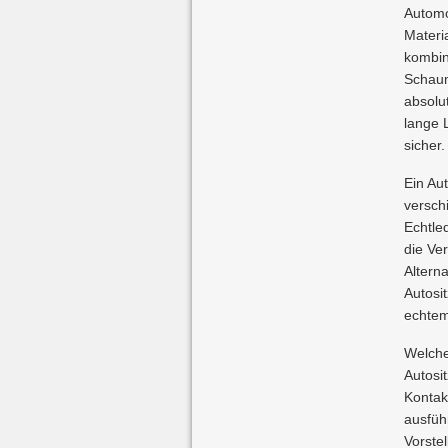
Automo
Materi
kombin
Schaum
absolut
lange 
sicher.
Ein Au
versch
Echtle
die Ve
Altern
Autosit
echtem
Welche
Autosi
Kontak
ausfüh
Vorste