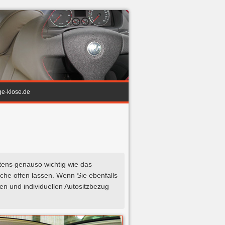
ge-klose.de
stens genauso wichtig wie das
che offen lassen. Wenn Sie ebenfalls
n und individuellen Autositzbezug